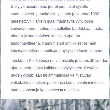
Säilytysrasioidemme juuret juontavat syvälle
suomalaiseen puunkäsittelytaitoon ja vuonna 1900
järjestettyyn Pariisin maailmannäyttelyyn, jossa
koivuvanerinen hatturasia palkittiin laadukkaan raaka-
aineen ja suomalaisen käsityön upeana
taidonnäyttteenä
. Nämä hienot antiikkiset esineet
toimivat edelleen innoittajina nykyisille tuotteillemme.
Tuiskulan Kotikolossa on valmistettu jo lähes 30 vuoden
ajan vanerirasioita kaikkeen säilytykseen. Kevään
uuden ylioppilaan tai ammattiinsa valmistuvan
valkolakki ansaitsee paikkansa taidolla valmistetussa,
laadukkaassa ja kotimaisessa rasiassa.