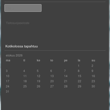
Etsi
Tietosuojaseloste
Kotikolossa tapahtuu
elokuu 2026
ma
ti
ke
to
pe
la
su
1
2
3
4
5
6
7
8
9
10
11
12
13
14
15
16
17
18
19
20
21
22
23
24
25
26
27
28
29
30
31