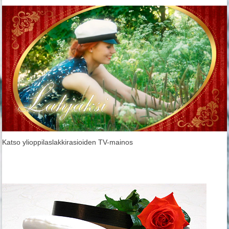
Katso ylioppilaslakkirasioiden TV-mainos