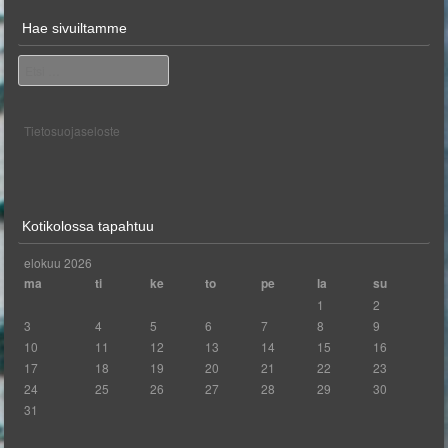
Hae sivuiltamme
Etsi
Tietosuojaseloste
Kotikolossa tapahtuu
elokuu 2026
ma
ti
ke
to
pe
la
su
1
2
3
4
5
6
7
8
9
10
11
12
13
14
15
16
17
18
19
20
21
22
23
24
25
26
27
28
29
30
31